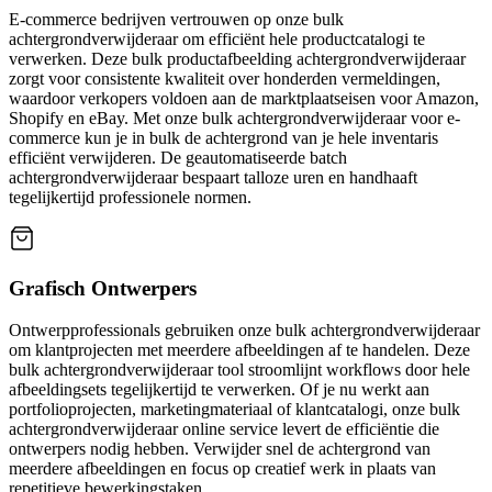
E-commerce bedrijven vertrouwen op onze bulk
achtergrondverwijderaar om efficiënt hele productcatalogi te
verwerken. Deze bulk productafbeelding achtergrondverwijderaar
zorgt voor consistente kwaliteit over honderden vermeldingen,
waardoor verkopers voldoen aan de marktplaatseisen voor Amazon,
Shopify en eBay. Met onze bulk achtergrondverwijderaar voor e-
commerce kun je in bulk de achtergrond van je hele inventaris
efficiënt verwijderen. De geautomatiseerde batch
achtergrondverwijderaar bespaart talloze uren en handhaaft
tegelijkertijd professionele normen.
Grafisch Ontwerpers
Ontwerpprofessionals gebruiken onze bulk achtergrondverwijderaar
om klantprojecten met meerdere afbeeldingen af te handelen. Deze
bulk achtergrondverwijderaar tool stroomlijnt workflows door hele
afbeeldingsets tegelijkertijd te verwerken. Of je nu werkt aan
portfolioprojecten, marketingmateriaal of klantcatalogi, onze bulk
achtergrondverwijderaar online service levert de efficiëntie die
ontwerpers nodig hebben. Verwijder snel de achtergrond van
meerdere afbeeldingen en focus op creatief werk in plaats van
repetitieve bewerkingstaken.