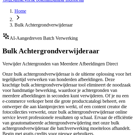
Home
Bulk Achtergrondverwijderaar
AI-Aangedreven Batch Verwerking
Bulk Achtergrondverwijderaar
Verwijder Achtergronden van Meerdere Afbeeldingen Direct
Onze bulk achtergrondverwijderaar is de ultieme oplossing voor het
tegelijkertijd verwerken van honderden afbeeldingen. Deze
krachtige bulk achtergrondverwijderaar tool elimineert de noodzaak
voor handmatige bewerking, waardoor je achtergronden van
meerdere afbeeldingen in seconden kunt verwijderen. Of je nu een
e-commerce verkoper bent die grote productcatalogi beheert, een
ontwerper die aan klantprojecten werkt, of een content creator die
fotocollecties verwerkt, onze bulk achtergrondverwijderaar online
service levert professionele resultaten op schaal. Ervaar de efficiëntie
van geautomatiseerde achtergrondverwijdering met onze bulk
achtergrondverwijderaar die batchverwerking moeiteloos afhandelt.
Begin met gratis credits voor nieuwe gebruikers.