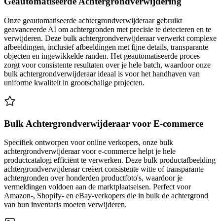
Geautomatiseerde Achtergrondverwijdering
Onze geautomatiseerde achtergrondverwijderaar gebruikt
geavanceerde AI om achtergronden met precisie te detecteren en te
verwijderen. Deze bulk achtergrondverwijderaar verwerkt complexe
afbeeldingen, inclusief afbeeldingen met fijne details, transparante
objecten en ingewikkelde randen. Het geautomatiseerde proces
zorgt voor consistente resultaten over je hele batch, waardoor onze
bulk achtergrondverwijderaar ideaal is voor het handhaven van
uniforme kwaliteit in grootschalige projecten.
Bulk Achtergrondverwijderaar voor E-commerce
Specifiek ontworpen voor online verkopers, onze bulk
achtergrondverwijderaar voor e-commerce helpt je hele
productcatalogi efficiënt te verwerken. Deze bulk productafbeelding
achtergrondverwijderaar creëert consistente witte of transparante
achtergronden over honderden productfoto's, waardoor je
vermeldingen voldoen aan de marktplaatseisen. Perfect voor
Amazon-, Shopify- en eBay-verkopers die in bulk de achtergrond
van hun inventaris moeten verwijderen.