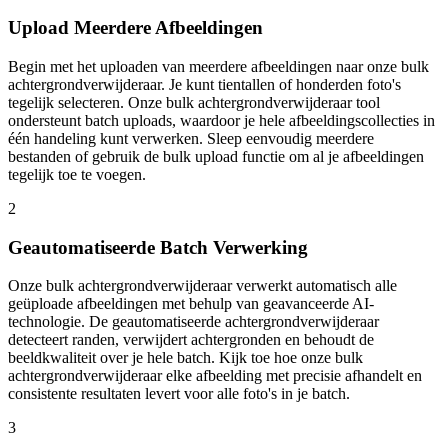
Upload Meerdere Afbeeldingen
Begin met het uploaden van meerdere afbeeldingen naar onze bulk
achtergrondverwijderaar. Je kunt tientallen of honderden foto's
tegelijk selecteren. Onze bulk achtergrondverwijderaar tool
ondersteunt batch uploads, waardoor je hele afbeeldingscollecties in
één handeling kunt verwerken. Sleep eenvoudig meerdere
bestanden of gebruik de bulk upload functie om al je afbeeldingen
tegelijk toe te voegen.
2
Geautomatiseerde Batch Verwerking
Onze bulk achtergrondverwijderaar verwerkt automatisch alle
geüploade afbeeldingen met behulp van geavanceerde AI-
technologie. De geautomatiseerde achtergrondverwijderaar
detecteert randen, verwijdert achtergronden en behoudt de
beeldkwaliteit over je hele batch. Kijk toe hoe onze bulk
achtergrondverwijderaar elke afbeelding met precisie afhandelt en
consistente resultaten levert voor alle foto's in je batch.
3