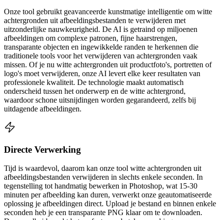
Onze tool gebruikt geavanceerde kunstmatige intelligentie om witte
achtergronden uit afbeeldingsbestanden te verwijderen met
uitzonderlijke nauwkeurigheid. De AI is getraind op miljoenen
afbeeldingen om complexe patronen, fijne haarstrengen,
transparante objecten en ingewikkelde randen te herkennen die
traditionele tools voor het verwijderen van achtergronden vaak
missen. Of je nu witte achtergronden uit productfoto's, portretten of
logo's moet verwijderen, onze AI levert elke keer resultaten van
professionele kwaliteit. De technologie maakt automatisch
onderscheid tussen het onderwerp en de witte achtergrond,
waardoor schone uitsnijdingen worden gegarandeerd, zelfs bij
uitdagende afbeeldingen.
Directe Verwerking
Tijd is waardevol, daarom kan onze tool witte achtergronden uit
afbeeldingsbestanden verwijderen in slechts enkele seconden. In
tegenstelling tot handmatig bewerken in Photoshop, wat 15-30
minuten per afbeelding kan duren, verwerkt onze geautomatiseerde
oplossing je afbeeldingen direct. Upload je bestand en binnen enkele
seconden heb je een transparante PNG klaar om te downloaden.