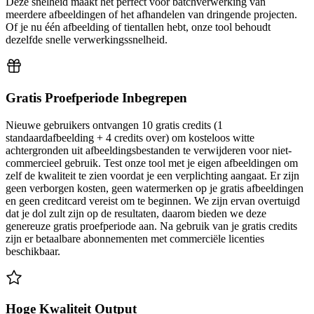
Deze snelheid maakt het perfect voor batchverwerking van
meerdere afbeeldingen of het afhandelen van dringende projecten.
Of je nu één afbeelding of tientallen hebt, onze tool behoudt
dezelfde snelle verwerkingssnelheid.
Gratis Proefperiode Inbegrepen
Nieuwe gebruikers ontvangen 10 gratis credits (1
standaardafbeelding + 4 credits over) om kosteloos witte
achtergronden uit afbeeldingsbestanden te verwijderen voor niet-
commercieel gebruik. Test onze tool met je eigen afbeeldingen om
zelf de kwaliteit te zien voordat je een verplichting aangaat. Er zijn
geen verborgen kosten, geen watermerken op je gratis afbeeldingen
en geen creditcard vereist om te beginnen. We zijn ervan overtuigd
dat je dol zult zijn op de resultaten, daarom bieden we deze
genereuze gratis proefperiode aan. Na gebruik van je gratis credits
zijn er betaalbare abonnementen met commerciële licenties
beschikbaar.
Hoge Kwaliteit Output