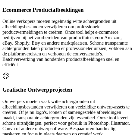
Ecommerce Productafbeeldingen
Online verkopers moeten regelmatig witte achtergronden uit
afbeeldingsbestanden verwijderen om professionele
productvermeldingen te creëren. Onze tool helpt e-commerce
bedrijven bij het voorbereiden van productfoto's voor Amazon,
eBay, Shopify, Etsy en andere marktplaatsen. Schone transparante
achtergronden laten producten er professioneler uitzien, voldoen aan
de platformvereisten en verhogen de conversieratio's.
Batchverwerking van honderden productafbeeldingen snel en
efficiënt.
Grafische Ontwerpprojecten
Ontwerpers moeten vaak witte achtergronden uit
afbeeldingsbestanden verwijderen om veelzijdige ontwerp-assets te
creëren. Of je nu logo's, iconen of samengestelde afbeeldingen
maakt, transparante achtergronden zijn essentieel. Onze tool levert
schone uitsnijdingen, perfect voor gebruik in Photoshop, Illustrator,
Canva of andere ontwerpsoftware. Bespaar uren handmatig
maskeren en focus in plaats daarvan op creatief werk.