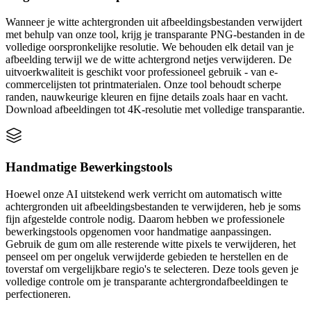
Wanneer je witte achtergronden uit afbeeldingsbestanden verwijdert
met behulp van onze tool, krijg je transparante PNG-bestanden in de
volledige oorspronkelijke resolutie. We behouden elk detail van je
afbeelding terwijl we de witte achtergrond netjes verwijderen. De
uitvoerkwaliteit is geschikt voor professioneel gebruik - van e-
commercelijsten tot printmaterialen. Onze tool behoudt scherpe
randen, nauwkeurige kleuren en fijne details zoals haar en vacht.
Download afbeeldingen tot 4K-resolutie met volledige transparantie.
Handmatige Bewerkingstools
Hoewel onze AI uitstekend werk verricht om automatisch witte
achtergronden uit afbeeldingsbestanden te verwijderen, heb je soms
fijn afgestelde controle nodig. Daarom hebben we professionele
bewerkingstools opgenomen voor handmatige aanpassingen.
Gebruik de gum om alle resterende witte pixels te verwijderen, het
penseel om per ongeluk verwijderde gebieden te herstellen en de
toverstaf om vergelijkbare regio's te selecteren. Deze tools geven je
volledige controle om je transparante achtergrondafbeeldingen te
perfectioneren.