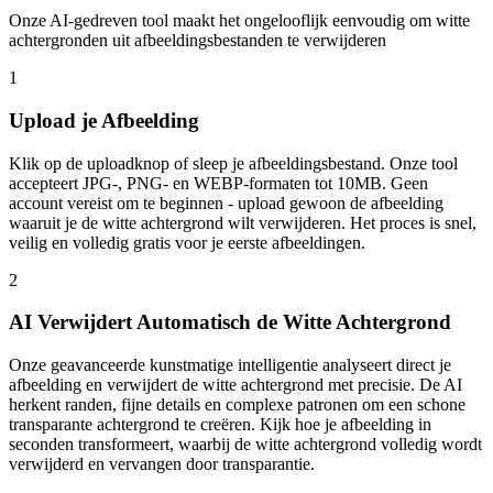
Onze AI-gedreven tool maakt het ongelooflijk eenvoudig om witte
achtergronden uit afbeeldingsbestanden te verwijderen
1
Upload je Afbeelding
Klik op de uploadknop of sleep je afbeeldingsbestand. Onze tool
accepteert JPG-, PNG- en WEBP-formaten tot 10MB. Geen
account vereist om te beginnen - upload gewoon de afbeelding
waaruit je de witte achtergrond wilt verwijderen. Het proces is snel,
veilig en volledig gratis voor je eerste afbeeldingen.
2
AI Verwijdert Automatisch de Witte Achtergrond
Onze geavanceerde kunstmatige intelligentie analyseert direct je
afbeelding en verwijdert de witte achtergrond met precisie. De AI
herkent randen, fijne details en complexe patronen om een schone
transparante achtergrond te creëren. Kijk hoe je afbeelding in
seconden transformeert, waarbij de witte achtergrond volledig wordt
verwijderd en vervangen door transparantie.