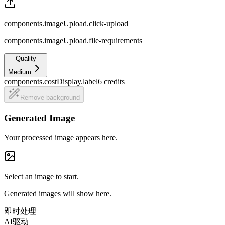
components.imageUpload.click-upload
components.imageUpload.file-requirements
Quality
Medium
components.costDisplay.label
6
credits
Remove background
Generated Image
Your processed image appears here.
Select an image to start.
Generated images will show here.
即时处理
AI驱动