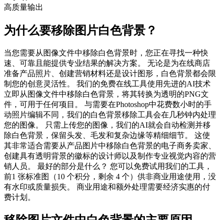
高质量输出
为什么要移除图片白色背景？
当您需要从图像文件中移除白色背景时，您正在寻找一种快
速、可靠且能提供专业结果的解决方案。 无论是为在线商店
准备产品照片、创建营销材料还是设计图形，白色背景都会限
制您的创意灵活性。 我们的免费在线工具使用先进的AI技术
立即从图像文件中移除白色背景，将其转换为透明的PNG文
件，可用于任何项目。 与需要在Photoshop中花费数小时的手
动照片编辑不同，我们的白色背景移除工具会在几秒钟内处理
您的图像。 只需上传您的图像，我们的AI就会自动检测并移
除白色背景，保留头发、毛发和复杂边缘等精细细节。 这使
其非常适合需要从产品图片中移除白色背景的电子商务卖家、
创建具有透明背景的徽标的设计师以及制作专业视觉内容的营
销人员。 最好的部分是什么？ 您可以免费试用我们的工具，
前1 张标准图（10 个积分，剩余 4 个）供非商业用途使用，没
有水印或质量损失。 商业用途和额外处理需要经济实惠的付
费计划。