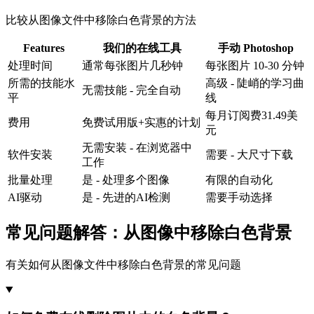
比较从图像文件中移除白色背景的方法
Features
我们的在线工具
手动 Photoshop
处理时间
通常每张图片几秒钟
每张图片 10-30 分钟
所需的技能水
高级 - 陡峭的学习曲
无需技能 - 完全自动
平
线
每月订阅费31.49美
费用
免费试用版+实惠的计划
元
无需安装 - 在浏览器中
软件安装
需要 - 大尺寸下载
工作
批量处理
是 - 处理多个图像
有限的自动化
AI驱动
是 - 先进的AI检测
需要手动选择
常见问题解答：从图像中移除白色背景
有关如何从图像文件中移除白色背景的常见问题