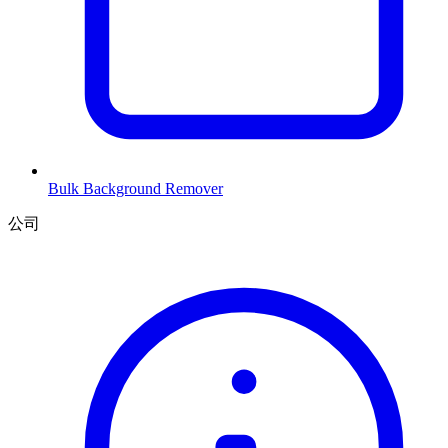
Bulk Background Remover
公司