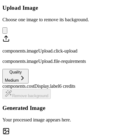
Upload Image
Choose one image to remove its background.
components.imageUpload.click-upload
components.imageUpload.file-requirements
Quality
Medium
components.costDisplay.label
6
credits
Remove background
Generated Image
Your processed image appears here.