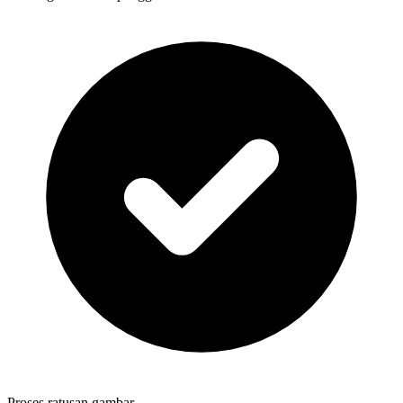
Proses ratusan gambar