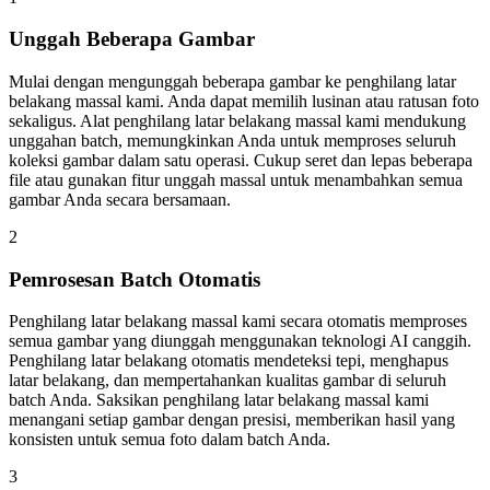
Unggah Beberapa Gambar
Mulai dengan mengunggah beberapa gambar ke penghilang latar
belakang massal kami. Anda dapat memilih lusinan atau ratusan foto
sekaligus. Alat penghilang latar belakang massal kami mendukung
unggahan batch, memungkinkan Anda untuk memproses seluruh
koleksi gambar dalam satu operasi. Cukup seret dan lepas beberapa
file atau gunakan fitur unggah massal untuk menambahkan semua
gambar Anda secara bersamaan.
2
Pemrosesan Batch Otomatis
Penghilang latar belakang massal kami secara otomatis memproses
semua gambar yang diunggah menggunakan teknologi AI canggih.
Penghilang latar belakang otomatis mendeteksi tepi, menghapus
latar belakang, dan mempertahankan kualitas gambar di seluruh
batch Anda. Saksikan penghilang latar belakang massal kami
menangani setiap gambar dengan presisi, memberikan hasil yang
konsisten untuk semua foto dalam batch Anda.
3