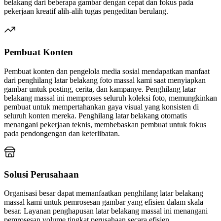
belakang dari beberapa gambar dengan cepat dan fokus pada
pekerjaan kreatif alih-alih tugas pengeditan berulang.
Pembuat Konten
Pembuat konten dan pengelola media sosial mendapatkan manfaat
dari penghilang latar belakang foto massal kami saat menyiapkan
gambar untuk posting, cerita, dan kampanye. Penghilang latar
belakang massal ini memproses seluruh koleksi foto, memungkinkan
pembuat untuk mempertahankan gaya visual yang konsisten di
seluruh konten mereka. Penghilang latar belakang otomatis
menangani pekerjaan teknis, membebaskan pembuat untuk fokus
pada pendongengan dan keterlibatan.
Solusi Perusahaan
Organisasi besar dapat memanfaatkan penghilang latar belakang
massal kami untuk pemrosesan gambar yang efisien dalam skala
besar. Layanan penghapusan latar belakang massal ini menangani
pemrosesan volume tingkat perusahaan secara efisien,