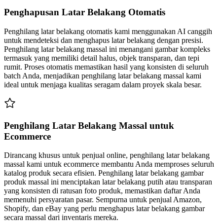
Penghapusan Latar Belakang Otomatis
Penghilang latar belakang otomatis kami menggunakan AI canggih
untuk mendeteksi dan menghapus latar belakang dengan presisi.
Penghilang latar belakang massal ini menangani gambar kompleks
termasuk yang memiliki detail halus, objek transparan, dan tepi
rumit. Proses otomatis memastikan hasil yang konsisten di seluruh
batch Anda, menjadikan penghilang latar belakang massal kami
ideal untuk menjaga kualitas seragam dalam proyek skala besar.
Penghilang Latar Belakang Massal untuk
Ecommerce
Dirancang khusus untuk penjual online, penghilang latar belakang
massal kami untuk ecommerce membantu Anda memproses seluruh
katalog produk secara efisien. Penghilang latar belakang gambar
produk massal ini menciptakan latar belakang putih atau transparan
yang konsisten di ratusan foto produk, memastikan daftar Anda
memenuhi persyaratan pasar. Sempurna untuk penjual Amazon,
Shopify, dan eBay yang perlu menghapus latar belakang gambar
secara massal dari inventaris mereka.