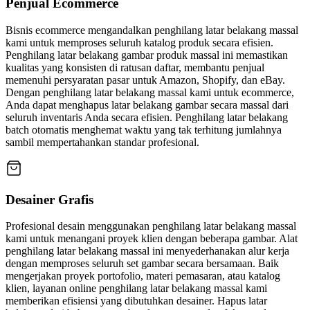
Penjual Ecommerce
Bisnis ecommerce mengandalkan penghilang latar belakang massal
kami untuk memproses seluruh katalog produk secara efisien.
Penghilang latar belakang gambar produk massal ini memastikan
kualitas yang konsisten di ratusan daftar, membantu penjual
memenuhi persyaratan pasar untuk Amazon, Shopify, dan eBay.
Dengan penghilang latar belakang massal kami untuk ecommerce,
Anda dapat menghapus latar belakang gambar secara massal dari
seluruh inventaris Anda secara efisien. Penghilang latar belakang
batch otomatis menghemat waktu yang tak terhitung jumlahnya
sambil mempertahankan standar profesional.
Desainer Grafis
Profesional desain menggunakan penghilang latar belakang massal
kami untuk menangani proyek klien dengan beberapa gambar. Alat
penghilang latar belakang massal ini menyederhanakan alur kerja
dengan memproses seluruh set gambar secara bersamaan. Baik
mengerjakan proyek portofolio, materi pemasaran, atau katalog
klien, layanan online penghilang latar belakang massal kami
memberikan efisiensi yang dibutuhkan desainer. Hapus latar