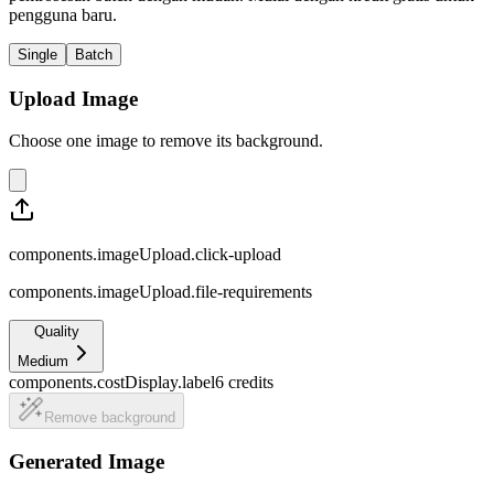
pengguna baru.
Single
Batch
Upload Image
Choose one image to remove its background.
components.imageUpload.click-upload
components.imageUpload.file-requirements
Quality
Medium
components.costDisplay.label
6
credits
Remove background
Generated Image