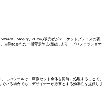
n、Shopify、eBayの販売者がマーケットプレイスの要
す。自動化された一括背景除去機能により、プロフェッショナ
す。このツールは、画像セット全体を同時に処理することで、
んでいる場合でも、デザイナーが必要とする効率性を提供しま