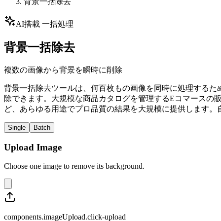
背景一括除去
AI搭載 一括処理
背景一括除去
複数の画像から背景を瞬時に削除
背景一括除去ツールは、何百枚もの画像を同時に処理するた
除できます。大規模な商品カタログを管理するEコマースの
ど、あらゆる用途でプロ品質の結果を大規模に提供します。
Single
Batch
Upload Image
Choose one image to remove its background.
components.imageUpload.click-upload