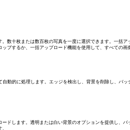
す。数十枚または数百枚の写真を一度に選択できます。一括ア
ロップするか、一括アップロード機能を使用して、すべての画
して自動的に処理します。エッジを検出し、背景を削除し、バッ
ロードします。透明または白い背景のオプションを提供し、バ
す。