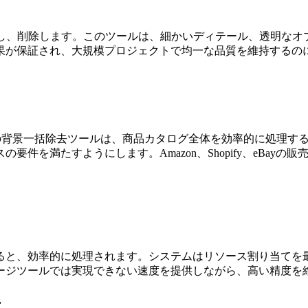
出し、削除します。このツールは、細かいディテール、透明なオ
果が保証され、大規模プロジェクトで均一な品質を維持するの
の背景一括除去ツールは、商品カタログ全体を効率的に処理す
件を満たすようにします。Amazon、Shopify、eBay
ると、効率的に処理されます。システムはリソース割り当てを
ージツールでは実現できない速度を提供しながら、高い精度を
去