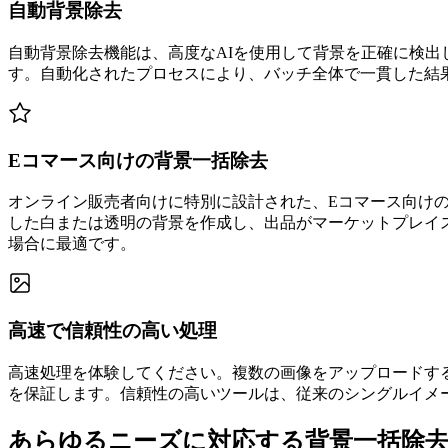
自動背景除去
自動背景除去機能は、高度なAIを使用して背景を正確に検
す。自動化されたプロセスにより、バッチ全体で一貫した結
Eコマース向けの背景一括除去
オンライン販売者向けに特別に設計された、Eコマース向け
した白または透明の背景を作成し、出品がマーケットプレイスの要
場合に最適です。
高速で信頼性の高い処理
高速処理を体験してください。複数の画像をアップロードす
を保証します。信頼性の高いツールは、従来のシングルイメ
あらゆるニーズに対応する背景一括除