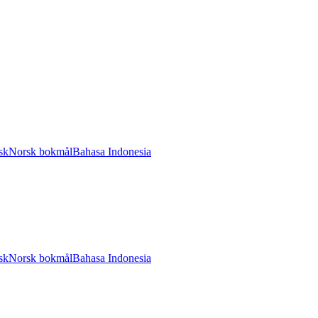
sk
Norsk bokmål
Bahasa Indonesia
sk
Norsk bokmål
Bahasa Indonesia