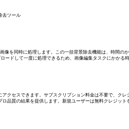
除去ツール
の画像を同時に処理します。この一括背景除去機能は、時間の
プロードして一度に処理できるため、画像編集タスクにかかる
にアクセスできます。サブスクリプション料金は不要で、クレ
プロ品質の結果を提供します。新規ユーザーは無料クレジット