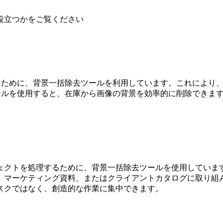
役立つかをご覧ください
に、背景一括除去ツールを利用しています。これにより、Amazo
ールを使用すると、在庫から画像の背景を効率的に削除できま
ェクトを処理するために、背景一括除去ツールを使用していま
、マーケティング資料、またはクライアントカタログに取り組
スクではなく、創造的な作業に集中できます。