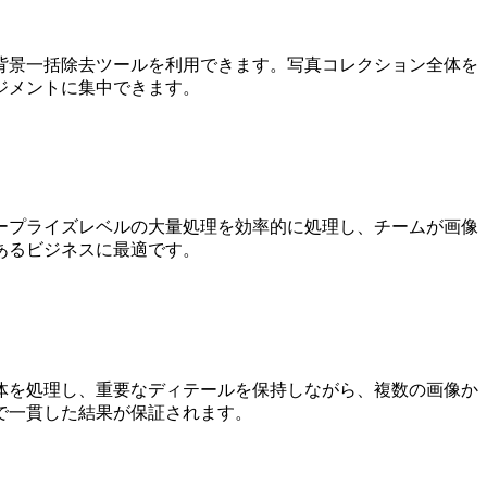
背景一括除去ツールを利用できます。写真コレクション全体を
ジメントに集中できます。
ープライズレベルの大量処理を効率的に処理し、チームが画像
あるビジネスに最適です。
体を処理し、重要なディテールを保持しながら、複数の画像か
で一貫した結果が保証されます。