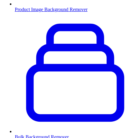
Product Image Background Remover
Bulk Background Remover