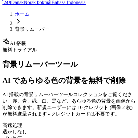
ไทย
Dansk
Norsk bokmål
Bahasa Indonesia
ホーム
背景リムーバー
AI 搭載
無料トライアル
背景リムーバーツール
AI であらゆる色の背景を無料で削除
AI 搭載の背景リムーバーツールコレクションをご覧くださ
い。赤、青、緑、白、黒など、あらゆる色の背景を画像から
削除できます。新規ユーザーには 10 クレジット (画像 2 枚)
が無料進呈されます - クレジットカードは不要です。
高速処理
透かしなし