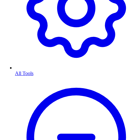
All Tools