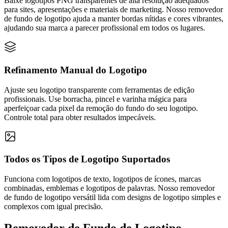
Baixe logotipos PNG transparentes de alta resolução adequados
para sites, apresentações e materiais de marketing. Nosso removedor
de fundo de logotipo ajuda a manter bordas nítidas e cores vibrantes,
ajudando sua marca a parecer profissional em todos os lugares.
Refinamento Manual do Logotipo
Ajuste seu logotipo transparente com ferramentas de edição
profissionais. Use borracha, pincel e varinha mágica para
aperfeiçoar cada pixel da remoção do fundo do seu logotipo.
Controle total para obter resultados impecáveis.
Todos os Tipos de Logotipo Suportados
Funciona com logotipos de texto, logotipos de ícones, marcas
combinadas, emblemas e logotipos de palavras. Nosso removedor
de fundo de logotipo versátil lida com designs de logotipo simples e
complexos com igual precisão.