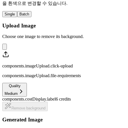
을 흰색으로 변경할 수 있습니다.
Single
Batch
Upload Image
Choose one image to remove its background.
components.imageUpload.click-upload
components.imageUpload.file-requirements
Quality
Medium
components.costDisplay.label
6
credits
Remove background
Generated Image