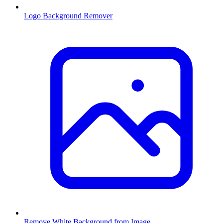
Logo Background Remover
Remove White Background from Image