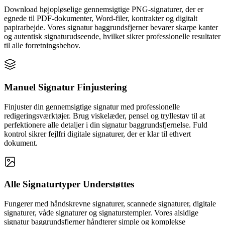
Download højopløselige gennemsigtige PNG-signaturer, der er
egnede til PDF-dokumenter, Word-filer, kontrakter og digitalt
papirarbejde. Vores signatur baggrundsfjerner bevarer skarpe kanter
og autentisk signaturudseende, hvilket sikrer professionelle resultater
til alle forretningsbehov.
Manuel Signatur Finjustering
Finjuster din gennemsigtige signatur med professionelle
redigeringsværktøjer. Brug viskelæder, pensel og tryllestav til at
perfektionere alle detaljer i din signatur baggrundsfjernelse. Fuld
kontrol sikrer fejlfri digitale signaturer, der er klar til ethvert
dokument.
Alle Signaturtyper Understøttes
Fungerer med håndskrevne signaturer, scannede signaturer, digitale
signaturer, våde signaturer og signaturstempler. Vores alsidige
signatur baggrundsfjerner håndterer simple og komplekse