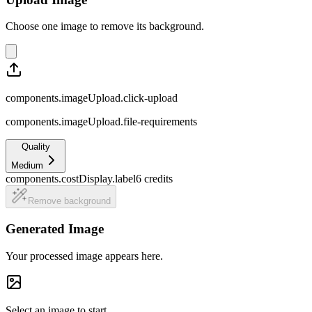
Choose one image to remove its background.
components.imageUpload.click-upload
components.imageUpload.file-requirements
Quality
Medium
components.costDisplay.label
6
credits
Remove background
Generated Image
Your processed image appears here.
Select an image to start.