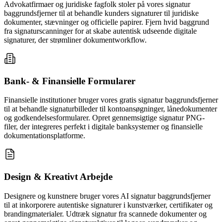
Advokatfirmaer og juridiske fagfolk stoler på vores signatur
baggrundsfjerner til at behandle kunders signaturer til juridiske
dokumenter, stævninger og officielle papirer. Fjern hvid baggrund
fra signaturscanninger for at skabe autentisk udseende digitale
signaturer, der strømliner dokumentworkflow.
Bank- & Finansielle Formularer
Finansielle institutioner bruger vores gratis signatur baggrundsfjerner
til at behandle signaturbilleder til kontoansøgninger, lånedokumenter
og godkendelsesformularer. Opret gennemsigtige signatur PNG-
filer, der integreres perfekt i digitale banksystemer og finansielle
dokumentationsplatforme.
Design & Kreativt Arbejde
Designere og kunstnere bruger vores AI signatur baggrundsfjerner
til at inkorporere autentiske signaturer i kunstværker, certifikater og
brandingmaterialer. Udtræk signatur fra scannede dokumenter og