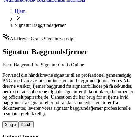
Hjem
Signatur Baggrundsfjerner
AI-Drevet Gratis Signaturværktøj
Signatur Baggrundsfjerner
Fjern Baggrund fra Signatur Gratis Online
Forvandl din håndskrevne signatur til en professionel gennemsigtig
PNG med vores gratis online signatur baggrundsfjerner. Vores AI-
drevne værktøj fjerner baggrund fra signaturbilleder på få sekunder,
perfekt til at skabe rene digitale signaturer til kontrakter, dokumenter
og officielt papirarbejde. Uanset om du har brug for at fjerne hvid
baggrund fra signatur eller udtrække scannede signaturer fra
dokumenter, leverer vores signatur baggrundsfjerner professionelle
resultater øjeblikkeligt.
Single
Batch
Upload Image