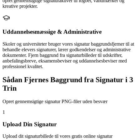
opret gennemsigtige signaturaktiver til logoer, vandmærker og
kreative projekter.
Uddannelsesmæssige & Administrative
Skoler og universiteter bruger vores signatur baggrundsfjerner til at
behandle elevers signaturer, lærer godkendelser og administrative
dokumenter. Fjern baggrund fra signaturbilleder til udskrifter,
anbefalingsbreve, eksamensbeviser og uddannelsesbeviser med
professionel kvalitet.
Sådan Fjernes Baggrund fra Signatur i 3
Trin
Opret gennemsigtige signatur PNG-filer uden besvær
1
Upload Din Signatur
Upload dit signaturbillede til vores gratis online signatur