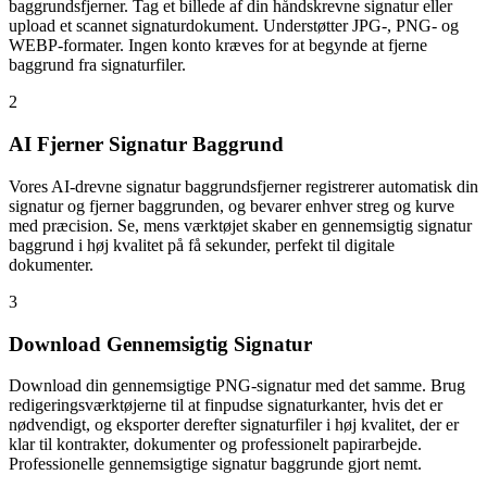
baggrundsfjerner. Tag et billede af din håndskrevne signatur eller
upload et scannet signaturdokument. Understøtter JPG-, PNG- og
WEBP-formater. Ingen konto kræves for at begynde at fjerne
baggrund fra signaturfiler.
2
AI Fjerner Signatur Baggrund
Vores AI-drevne signatur baggrundsfjerner registrerer automatisk din
signatur og fjerner baggrunden, og bevarer enhver streg og kurve
med præcision. Se, mens værktøjet skaber en gennemsigtig signatur
baggrund i høj kvalitet på få sekunder, perfekt til digitale
dokumenter.
3
Download Gennemsigtig Signatur
Download din gennemsigtige PNG-signatur med det samme. Brug
redigeringsværktøjerne til at finpudse signaturkanter, hvis det er
nødvendigt, og eksporter derefter signaturfiler i høj kvalitet, der er
klar til kontrakter, dokumenter og professionelt papirarbejde.
Professionelle gennemsigtige signatur baggrunde gjort nemt.